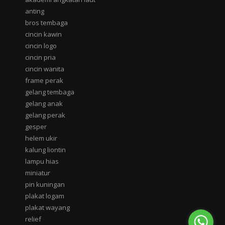
anting
bros tembaga
cincin kawin
cincin logo
cincin pria
cincin wanita
frame perak
gelang tembaga
gelang anak
gelang perak
gesper
helem ukir
kalung liontin
lampu hias
miniatur
pin kuningan
plakat logam
plakat wayang
relief