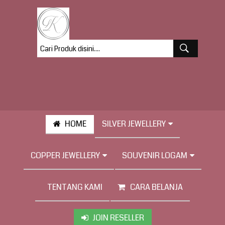
HOME
SILVER JEWELLERY
COPPER JEWELLERY
SOUVENIR LOGAM
TENTANG KAMI
CARA BELANJA
JOIN RESELLER