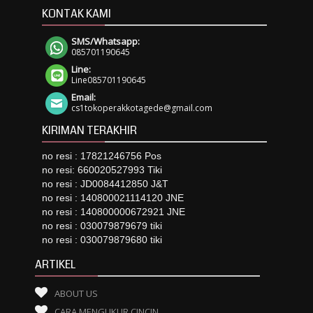
KONTAK KAMI
SMS/Whatsapp:
085701190645
Line:
Line085701190645
Email:
cs1tokoperakkotagede@gmail.com
KIRIMAN TERAKHIR
no resi : 17821246756 Pos
no resi: 660020527993 Tiki
no resi : JD0084412850 J&T
no resi : 140800021114120 JNE
no resi : 140800000672921 JNE
no resi : 030079879679 tiki
no resi : 030079879680 tiki
ARTIKEL
ABOUT US
CARA MENGUKUR CINCIN