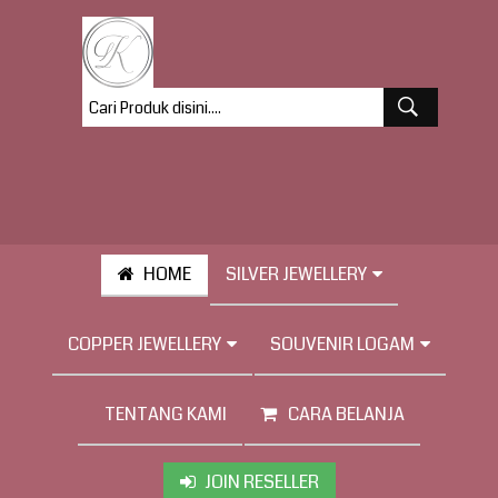
HOME
SILVER JEWELLERY
COPPER JEWELLERY
SOUVENIR LOGAM
TENTANG KAMI
CARA BELANJA
JOIN RESELLER