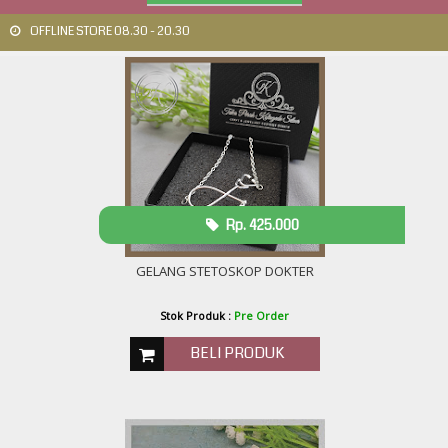
OFFLINE STORE 08.30 - 20.30
Rp. 425.000
GELANG STETOSKOP DOKTER
Stok Produk :
Pre Order
BELI PRODUK