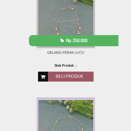
Rp. 250.000
GELANG PERAK LUCU
Stok Produk :
-
BELI PRODUK