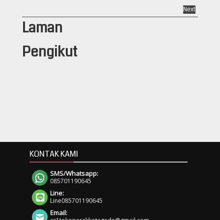
Next
Laman
Pengikut
KONTAK KAMI
SMS/Whatsapp:
085701190645
Line:
Line085701190645
Email: