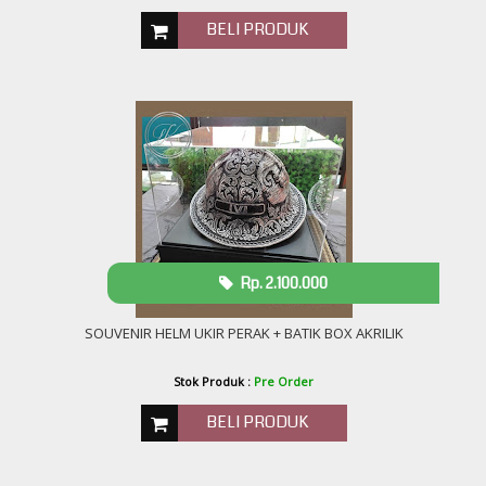
BELI PRODUK
Rp. 2.100.000
SOUVENIR HELM UKIR PERAK + BATIK BOX AKRILIK
Stok Produk :
Pre Order
BELI PRODUK