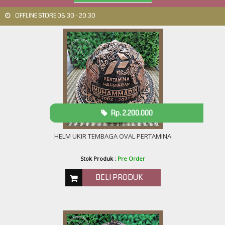
OFFLINE STORE 08.30 - 20.30
Rp. 2.200.000
HELM UKIR TEMBAGA OVAL PERTAMINA
Stok Produk :
Pre Order
BELI PRODUK