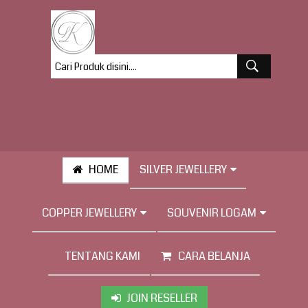
HOME
SILVER JEWELLERY
COPPER JEWELLERY
SOUVENIR LOGAM
TENTANG KAMI
CARA BELANJA
JOIN RESELLER