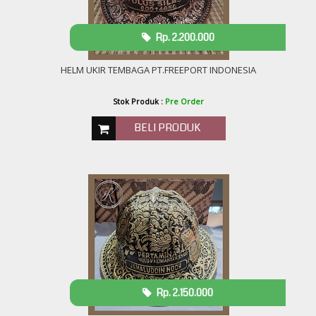
Rp. 2.200.000
HELM UKIR TEMBAGA PT.FREEPORT INDONESIA
Stok Produk :
Pre Order
BELI PRODUK
Rp. 2.150.000