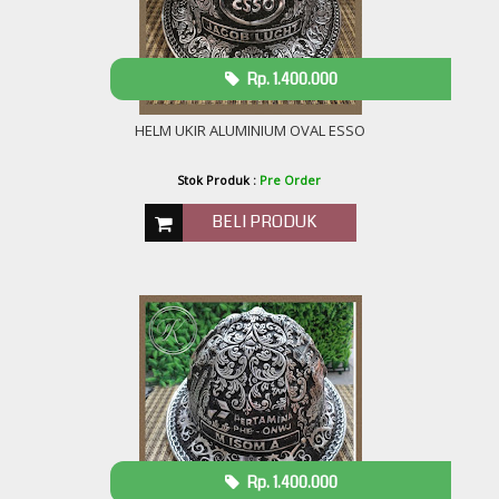
Rp. 1.400.000
HELM UKIR ALUMINIUM OVAL ESSO
Stok Produk :
Pre Order
BELI PRODUK
Rp. 1.400.000