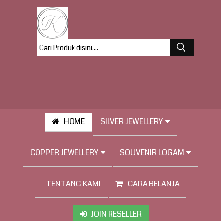
HOME
SILVER JEWELLERY
COPPER JEWELLERY
SOUVENIR LOGAM
TENTANG KAMI
CARA BELANJA
JOIN RESELLER