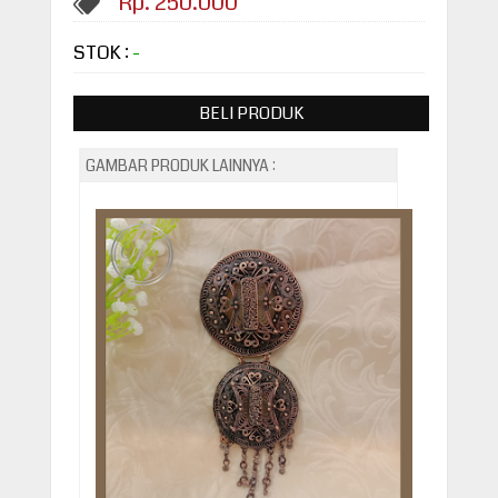
Rp. 250.000
STOK :
-
BELI PRODUK
GAMBAR PRODUK LAINNYA :