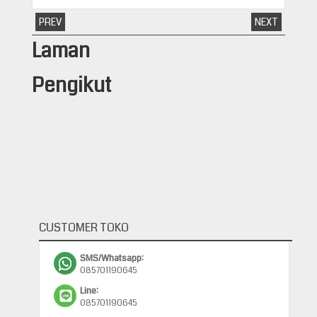
PREV
NEXT
Laman
Pengikut
CUSTOMER TOKO
SMS/Whatsapp:
085701190645
Line:
085701190645