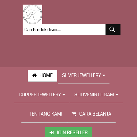
HOME
SILVER JEWELLERY
COPPER JEWELLERY
SOUVENIR LOGAM
TENTANG KAMI
CARA BELANJA
JOIN RESELLER