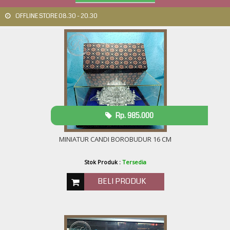
OFFLINE STORE 08.30 - 20.30
Rp. 985.000
MINIATUR CANDI BOROBUDUR 16 CM
Stok Produk :
Tersedia
BELI PRODUK