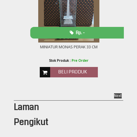
Rp. -
MINIATUR MONAS PERAK 33 CM
Stok Produk :
Pre Order
BELI PRODUK
Next
Laman
Pengikut