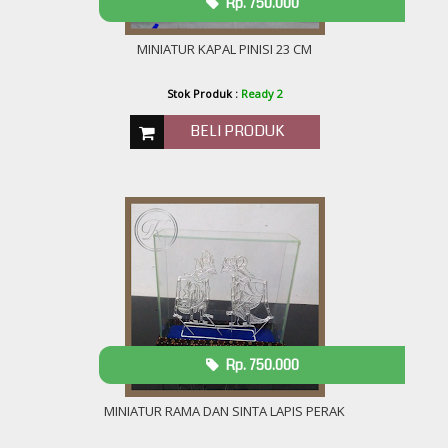
Rp. 750.000
MINIATUR KAPAL PINISI 23 CM
Stok Produk :
Ready 2
BELI PRODUK
Rp. 750.000
MINIATUR RAMA DAN SINTA LAPIS PERAK