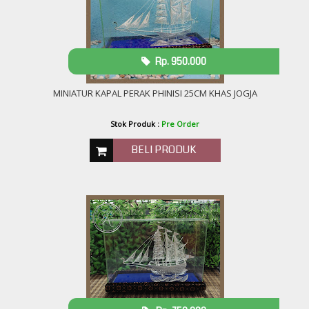
Rp. 950.000
MINIATUR KAPAL PERAK PHINISI 25CM KHAS JOGJA
Stok Produk :
Pre Order
BELI PRODUK