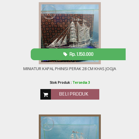
Stok Produk :
Tersedia
BELI PRODUK
Rp. 1.150.000
MINIATUR KAPAL PHINISI PERAK 28 CM KHAS JOGJA
Stok Produk :
Tersedia 3
BELI PRODUK