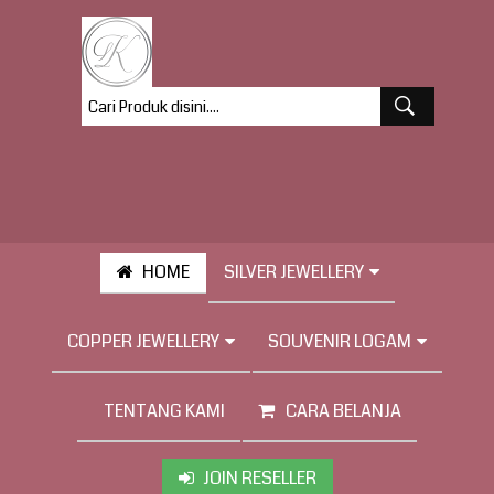
HOME
SILVER JEWELLERY
COPPER JEWELLERY
SOUVENIR LOGAM
TENTANG KAMI
CARA BELANJA
JOIN RESELLER