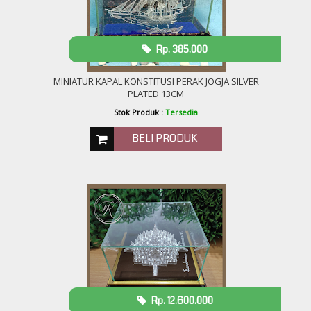
Rp. 385.000
MINIATUR KAPAL KONSTITUSI PERAK JOGJA SILVER
PLATED 13CM
Stok Produk :
Tersedia
BELI PRODUK
Rp. 12.600.000