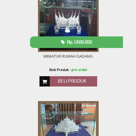
Rp. 1.600.000
MINIATUR RUMAH GADANG
Stok Produk :
pre order
BELI PRODUK