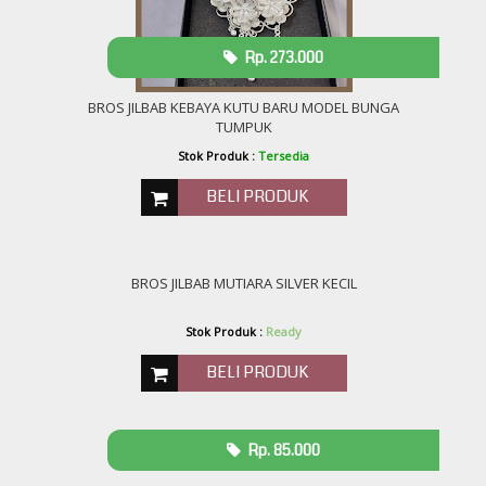
Rp. 273.000
BROS JILBAB KEBAYA KUTU BARU MODEL BUNGA
TUMPUK
Stok Produk :
Tersedia
BELI PRODUK
BROS JILBAB MUTIARA SILVER KECIL
Stok Produk :
Ready
BELI PRODUK
Rp. 85.000