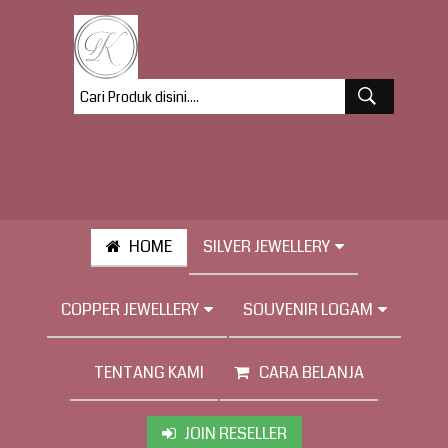
HOME
SILVER JEWELLERY
COPPER JEWELLERY
SOUVENIR LOGAM
TENTANG KAMI
CARA BELANJA
JOIN RESELLER