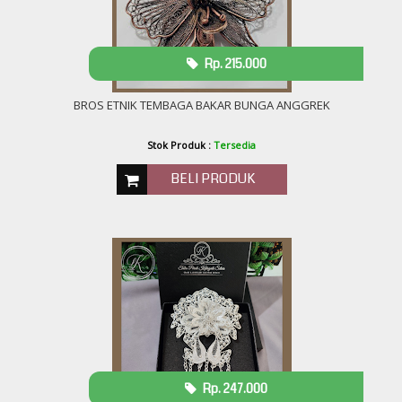
Rp. 215.000
BROS ETNIK TEMBAGA BAKAR BUNGA ANGGREK
Stok Produk :
Tersedia
BELI PRODUK
Rp. 247.000