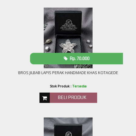
Rp. 70.000
BROS JILBAB LAPIS PERAK HANDMADE KHAS KOTAGEDE
Stok Produk :
Tersedia
BELI PRODUK