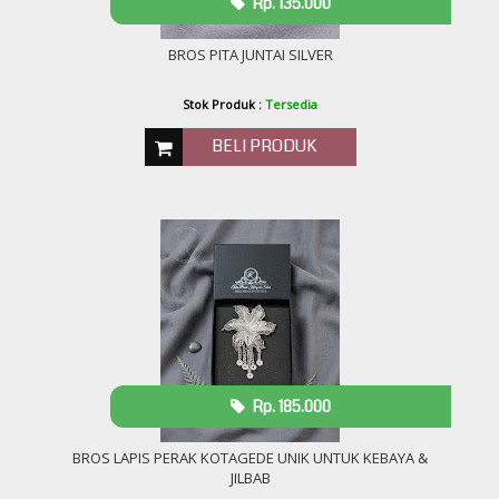
Rp. 135.000
BROS PITA JUNTAI SILVER
Stok Produk :
Tersedia
BELI PRODUK
Rp. 185.000
BROS LAPIS PERAK KOTAGEDE UNIK UNTUK KEBAYA &
JILBAB