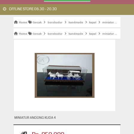
OFFLINE STORE 08.30 - 20.30
Home
becak
borobudur
handmade
kapal
miniatur
miniature
Home
becak
borobudur
handmade
kapal
miniatur
miniature
MINIATUR ANDONG KUDA 4