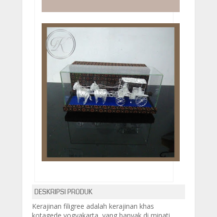
DESKRIPSI PRODUK
Kerajinan filigree adalah kerajinan khas
kotagede yogyakarta, yang banyak di minati