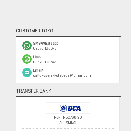
CUSTOMER TOKO
SMS/Whatsapp:
085701190645
Line:
085701190645
Email:
cs1tokoperakkotagede @gmail.com
TRANSFER BANK
Rek : 4450769130
An. ISMIATI