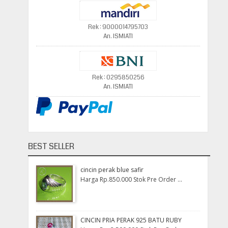
Rek : 9000014795703
An. ISMIATI
Rek : 0295850256
An. ISMIATI
BEST SELLER
cincin perak blue safir
Harga Rp.850.000 Stok Pre Order ...
CINCIN PRIA PERAK 925 BATU RUBY