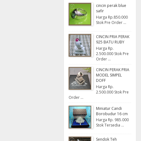
cincin perak blue
safir
Harga Rp.850.000
Stok Pre Order ...
CINCIN PRIA PERAK
925 BATU RUBY
Harga Rp.
2.500.000 Stok Pre
Order ...
CINCIN PERAK PRIA
MODEL SIMPEL
DOFF
Harga Rp.
2.500.000 Stok Pre
Order ...
Miniatur Candi
Borobudur 16 cm
Harga Rp. 985.000
Stok Tersedia ...
Sendok Teh