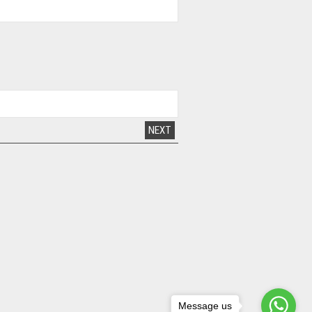
NEXT
Message us