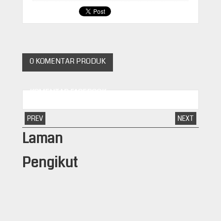
0 KOMENTAR PRODUK
KOMENTAR FACEBOOK
PREV
NEXT
Laman
Pengikut