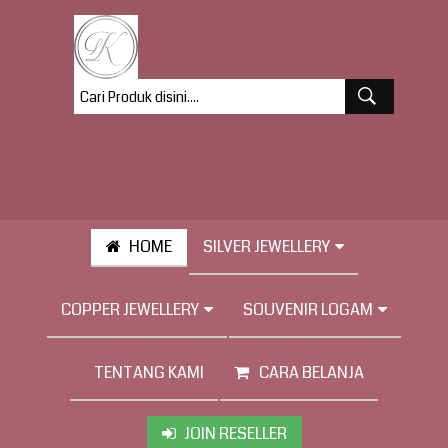
HOME
SILVER JEWELLERY
COPPER JEWELLERY
SOUVENIR LOGAM
TENTANG KAMI
CARA BELANJA
JOIN RESELLER