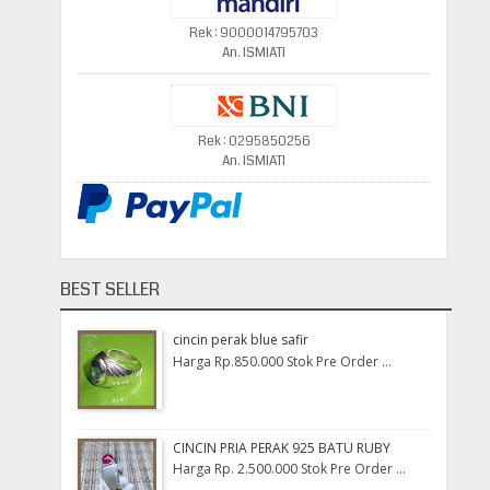
Rek : 9000014795703
An. ISMIATI
Rek : 0295850256
An. ISMIATI
BEST SELLER
cincin perak blue safir
Harga Rp.850.000 Stok Pre Order ...
CINCIN PRIA PERAK 925 BATU RUBY
Harga Rp. 2.500.000 Stok Pre Order ...