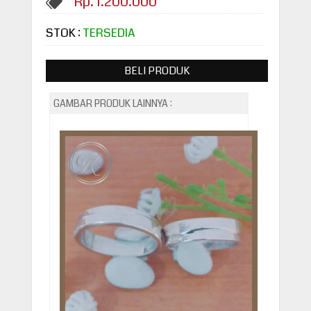
Rp. 1.200.000
STOK :
TERSEDIA
BELI PRODUK
GAMBAR PRODUK LAINNYA :