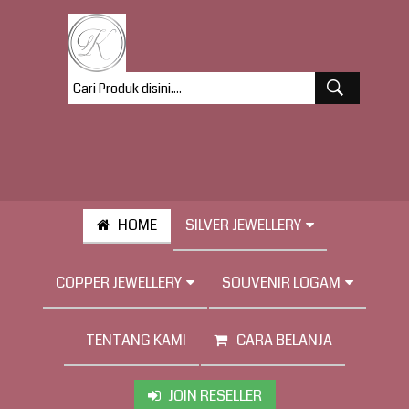
HOME
SILVER JEWELLERY
COPPER JEWELLERY
SOUVENIR LOGAM
TENTANG KAMI
CARA BELANJA
JOIN RESELLER