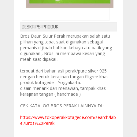
DESKRIPSI PRODUK
Bros Daun Sulur Perak merupakan salah satu
pilihan yang tepat saat digunakan sebagai
pemanis dijilbab bahkan kebaya atu batik yang
digunakan , Bros ini membawa kesan yang
meah saat dipakai .
terbuat dari bahan asli perak/pure silver 925.
dengan bentuk kerajinan tangan filigree khas
produk kotagede - Yogyakarta.
disain menarik dan menawan, tampak khas
kerajinan tangan ( handmade ).
CEK KATALOG BROS PERAK LAINNYA DI :
https://www.tokoperakkotagede.com/search/lab
el/Bros%20Perak