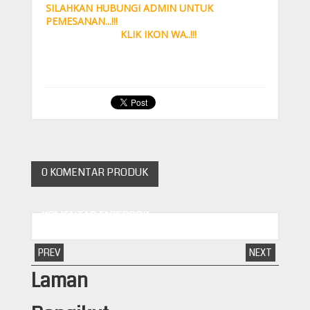
SILAHKAN HUBUNGI ADMIN UNTUK
PEMESANAN...!!!
KLIK IKON WA..!!!
0 KOMENTAR PRODUK
KOMENTAR FACEBOOK
PREV
NEXT
Laman