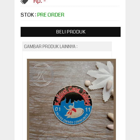
Rp. -
STOK :
PRE ORDER
BELI PRODUK
GAMBAR PRODUK LAINNYA :