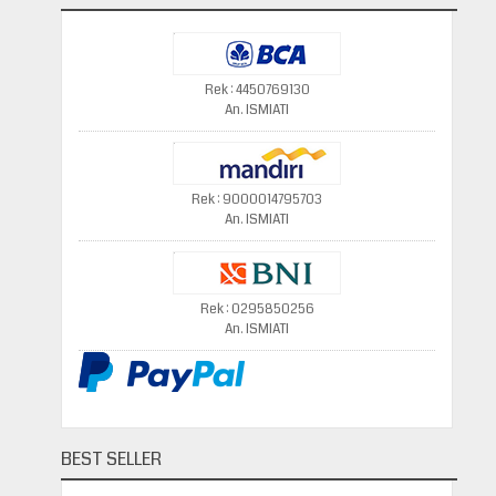
Rek : 4450769130
An. ISMIATI
Rek : 9000014795703
An. ISMIATI
Rek : 0295850256
An. ISMIATI
BEST SELLER