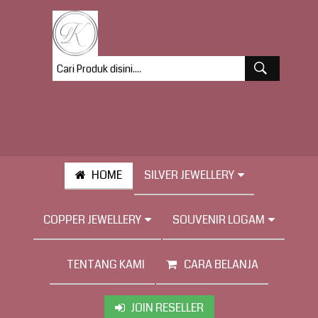
HOME
SILVER JEWELLERY
COPPER JEWELLERY
SOUVENIR LOGAM
TENTANG KAMI
CARA BELANJA
JOIN RESELLER