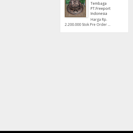
Tembaga
PT.Freeport
Indonesia
Harga Rp.
2.200.000 Stok Pre Order ...