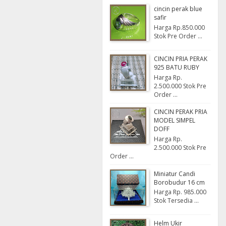
cincin perak blue
safir
Harga Rp.850.000
Stok Pre Order ...
CINCIN PRIA PERAK
925 BATU RUBY
Harga Rp.
2.500.000 Stok Pre
Order ...
CINCIN PERAK PRIA
MODEL SIMPEL
DOFF
Harga Rp.
2.500.000 Stok Pre
Order ...
Miniatur Candi
Borobudur 16 cm
Harga Rp. 985.000
Stok Tersedia ...
Helm Ukir