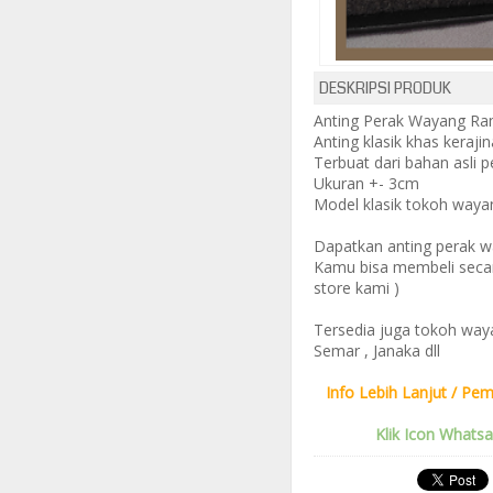
DESKRIPSI PRODUK
Anting Perak Wayang R
Anting klasik khas keraj
Terbuat dari bahan asli 
Ukuran +- 3cm
Model klasik tokoh way
Dapatkan anting perak w
Kamu bisa membeli secar
store kami )
Tersedia juga tokoh wayan
Semar , Janaka dll
Info Lebih Lanjut / Pem
Klik Icon Whats