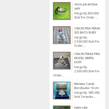
cincin perak blue
safir
Harga Rp.850.000
Stok Pre Order ...
CINCIN PRIA PERAK
925 BATU RUBY
Harga Rp.
2.500.000 Stok Pre
Order ...
CINCIN PERAK PRIA
MODEL SIMPEL
DOFF
Harga Rp.
2.500.000 Stok Pre
Order ...
Miniatur Candi
Borobudur 16 cm
Harga Rp. 985.000
Stok Tersedia ...
Helm Ukir