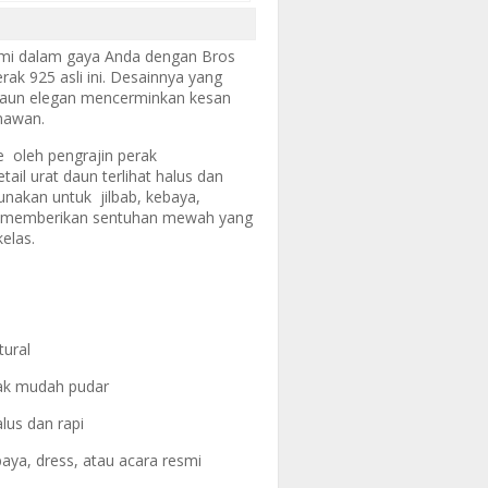
ami dalam gaya Anda dengan Bros
ak 925 asli ini. Desainnya yang
k daun elegan mencerminkan kesan
nawan.
 oleh pengrajin perak
ail urat daun terlihat halus dan
gunakan untuk jilbab, kebaya,
, memberikan sentuhan mewah yang
elas.
tural
idak mudah pudar
lus dan rapi
baya, dress, atau acara resmi