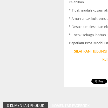
Kelebihan:
* Tidak mudah kusam at
* Aman untuk kulit sensit
* Desain timeless dan el
* Cocok sebagai hadiah i
Dapatkan
Bros Model Da
SILAHKAN HUBUNGI 
KLIK
0 KOMENTAR PRODUK
KOMENTAR FACEBOOK