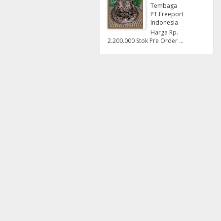
Tembaga
PT.Freeport
Indonesia
Harga Rp.
2.200.000 Stok Pre Order ...