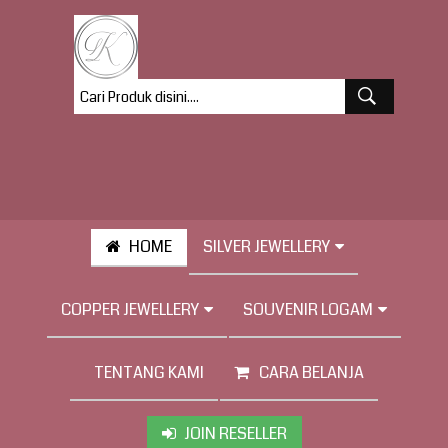
HOME
SILVER JEWELLERY
COPPER JEWELLERY
SOUVENIR LOGAM
TENTANG KAMI
CARA BELANJA
JOIN RESELLER