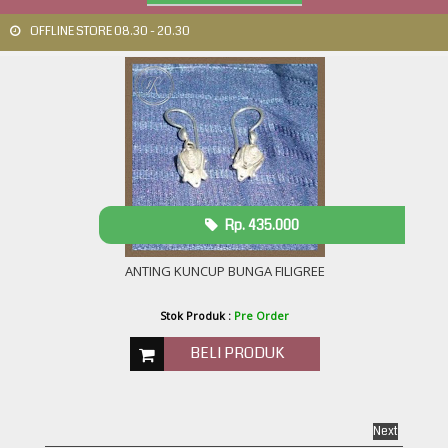
OFFLINE STORE 08.30 - 20.30
Rp. 435.000
ANTING KUNCUP BUNGA FILIGREE
Stok Produk :
Pre Order
BELI PRODUK
Next