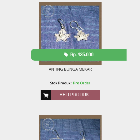
Rp. 435.000
ANTING BUNGA MEKAR
Stok Produk :
Pre Order
BELI PRODUK