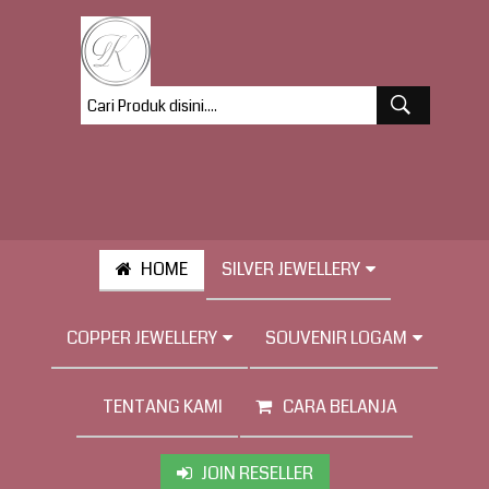
HOME
SILVER JEWELLERY
COPPER JEWELLERY
SOUVENIR LOGAM
TENTANG KAMI
CARA BELANJA
JOIN RESELLER