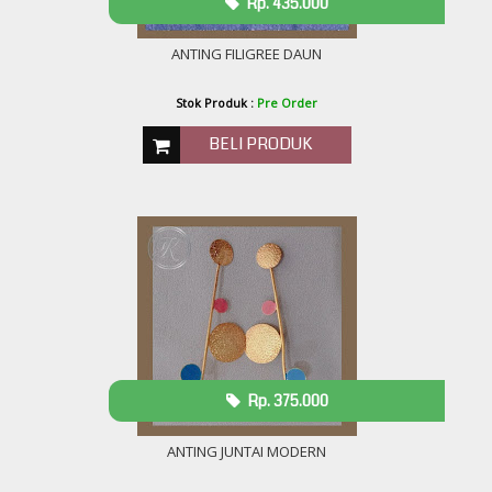
Rp. 435.000
ANTING FILIGREE DAUN
Stok Produk :
Pre Order
BELI PRODUK
Rp. 375.000
ANTING JUNTAI MODERN