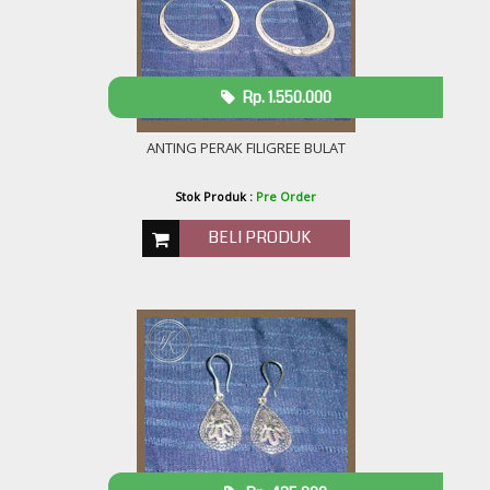
Rp. 1.550.000
ANTING PERAK FILIGREE BULAT
Stok Produk :
Pre Order
BELI PRODUK