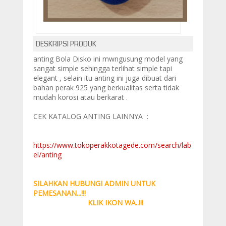
DESKRIPSI PRODUK
anting Bola Disko ini mwngusung model yang
sangat simple sehingga terlihat simple tapi
elegant ,
selain itu anting ini juga dibuat dari
bahan perak 925 yang berkualitas serta tidak
mudah korosi atau berkarat .
CEK KATALOG ANTING LAINNYA :
https://www.tokoperakkotagede.com/search/lab
el/anting
SILAHKAN HUBUNGI ADMIN UNTUK
PEMESANAN...!!!
KLIK IKON WA..!!!