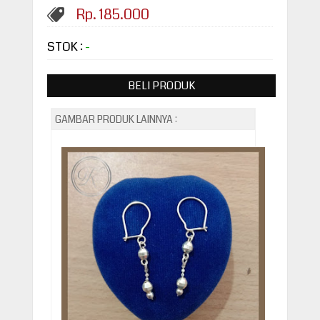
Rp. 185.000
STOK :
-
BELI PRODUK
GAMBAR PRODUK LAINNYA :