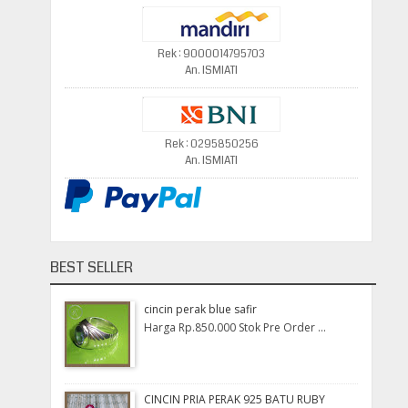
Rek : 9000014795703
An. ISMIATI
Rek : 0295850256
An. ISMIATI
BEST SELLER
cincin perak blue safir
Harga Rp.850.000 Stok Pre Order ...
CINCIN PRIA PERAK 925 BATU RUBY