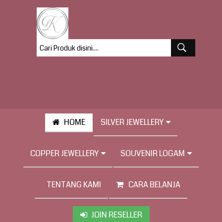
HOME
SILVER JEWELLERY
COPPER JEWELLERY
SOUVENIR LOGAM
TENTANG KAMI
CARA BELANJA
JOIN RESELLER