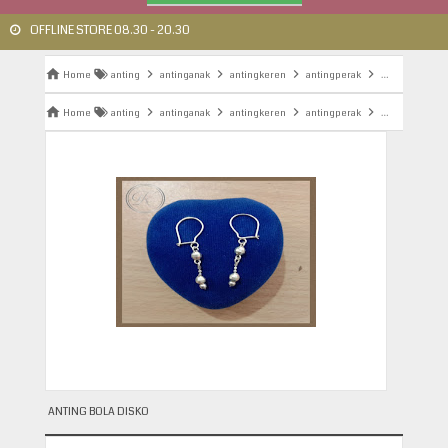
OFFLINE STORE 08.30 - 20.30
Home
anting
antinganak
antingkeren
antingperak
antingremaja
Home
anting
antinganak
antingkeren
antingperak
antingremaja
ANTING BOLA DISKO