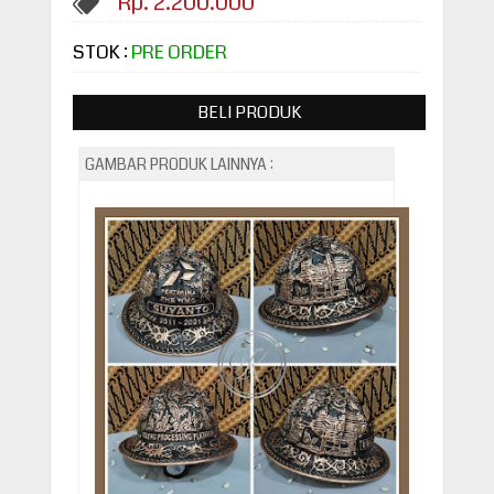
Rp. 2.200.000
STOK :
PRE ORDER
BELI PRODUK
GAMBAR PRODUK LAINNYA :