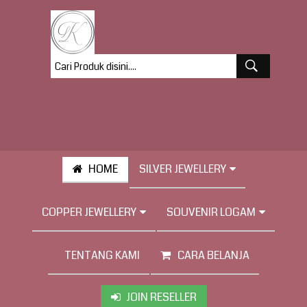
HOME
SILVER JEWELLERY
COPPER JEWELLERY
SOUVENIR LOGAM
TENTANG KAMI
CARA BELANJA
JOIN RESELLER