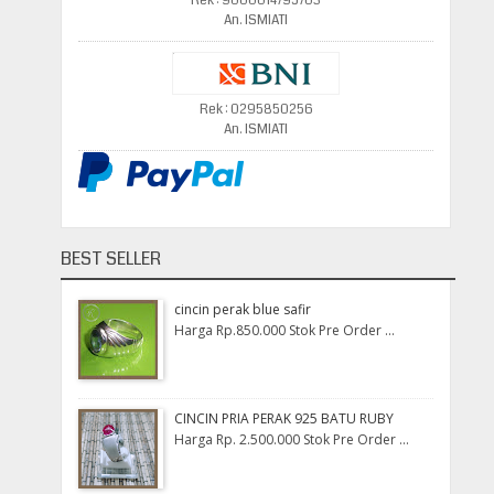
Rek : 9000014795703
An. ISMIATI
Rek : 0295850256
An. ISMIATI
BEST SELLER
cincin perak blue safir
Harga Rp.850.000 Stok Pre Order ...
CINCIN PRIA PERAK 925 BATU RUBY
Harga Rp. 2.500.000 Stok Pre Order ...