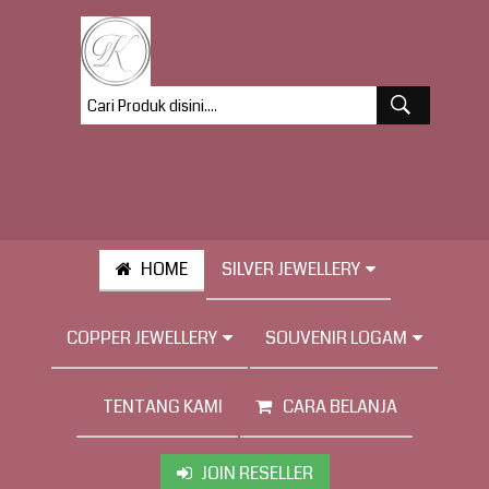
HOME
SILVER JEWELLERY
COPPER JEWELLERY
SOUVENIR LOGAM
TENTANG KAMI
CARA BELANJA
JOIN RESELLER