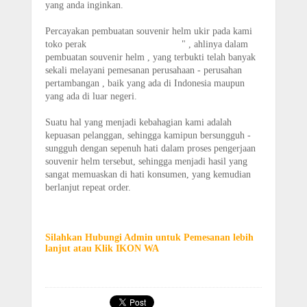
yang anda inginkan.
Percayakan pembuatan souvenir helm ukir pada kami
toko perak
"KOTAGEDE SILVER
" , ahlinya dalam
pembuatan souvenir helm , yang terbukti telah banyak
sekali melayani pemesanan perusahaan - perusahan
pertambangan , baik yang ada di Indonesia maupun
yang ada di luar negeri.
Suatu hal yang menjadi kebahagian kami adalah
kepuasan pelanggan, sehingga kamipun bersungguh -
sungguh dengan sepenuh hati dalam proses pengerjaan
souvenir helm tersebut, sehingga menjadi hasil yang
sangat memuaskan di hati konsumen, yang kemudian
berlanjut repeat order.
CEK PRODUK KATALOG HELM
Silahkan Hubungi Admin untuk Pemesanan lebih
lanjut atau Klik IKON WA