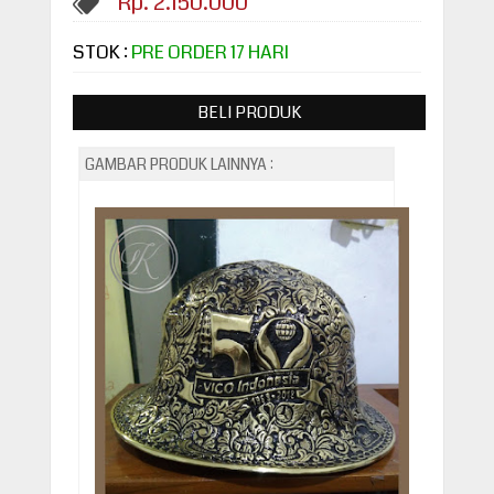
Rp. 2.150.000
STOK :
PRE ORDER 17 HARI
BELI PRODUK
GAMBAR PRODUK LAINNYA :