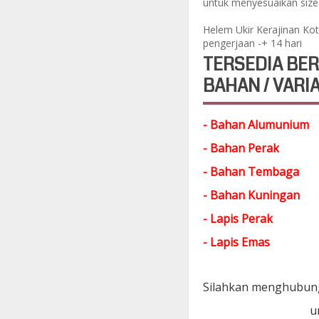
untuk menyesuaikan size 
Helem Ukir Kerajinan K
pengerjaan -+ 14 hari
TERSEDIA BER
BAHAN / VARIA
- Bahan Alumunium
- Bahan Perak
- Bahan Tembaga
- Bahan Kuningan
- Lapis Perak
- Lapis Emas
Silahkan menghubung
KOTAGEDE SILVER"
u