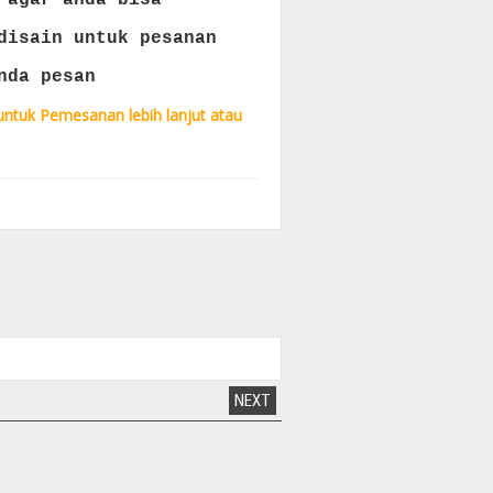
 agar anda bisa
disain untuk pesanan
nda pesan
untuk Pemesanan lebih lanjut atau
NEXT