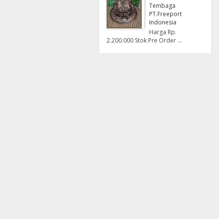
Tembaga
PT.Freeport
Indonesia
Harga Rp.
2.200.000 Stok Pre Order ...