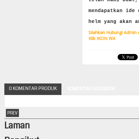
telah kami buat,
mendapatkan ide 
helm yang akan a
Silahkan Hubungi Admin 
Klik IKON WA
0 KOMENTAR PRODUK
KOMENTAR FACEBOOK
PREV
Laman