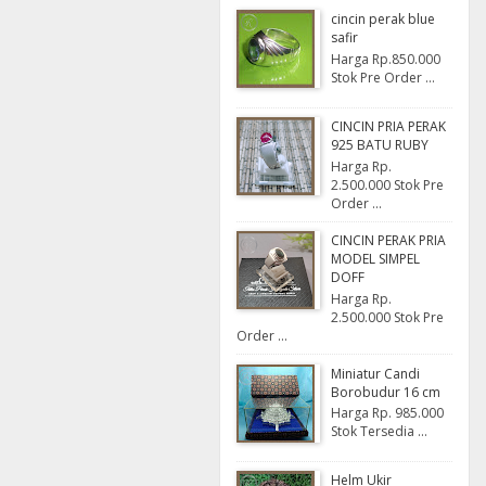
cincin perak blue
safir
Harga Rp.850.000
Stok Pre Order ...
CINCIN PRIA PERAK
925 BATU RUBY
Harga Rp.
2.500.000 Stok Pre
Order ...
CINCIN PERAK PRIA
MODEL SIMPEL
DOFF
Harga Rp.
2.500.000 Stok Pre
Order ...
Miniatur Candi
Borobudur 16 cm
Harga Rp. 985.000
Stok Tersedia ...
Helm Ukir