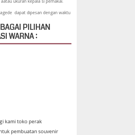
aatau ukuran kepala si pemakai.
otagede dapat dipesan dengan waktu
BAGAI PILIHAN
SI WARNA :
i kami toko perak
"
ntuk pembuatan souvenir