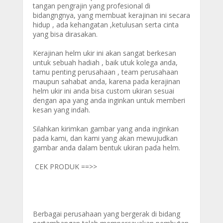
tangan pengrajin yang profesional di
bidangngnya, yang membuat kerajinan ini secara
hidup , ada kehangatan ,ketulusan serta cinta
yang bisa dirasakan.
Kerajinan helm ukir ini akan sangat berkesan
untuk sebuah hadiah , baik utuk kolega anda,
tamu penting perusahaan , team perusahaan
maupun sahabat anda, karena pada kerajinan
helm ukir ini anda bisa custom ukiran sesuai
dengan apa yang anda inginkan untuk memberi
kesan yang indah.
Silahkan kirimkan gambar yang anda inginkan
pada kami, dan kami yang akan mewujudkan
gambar anda dalam bentuk ukiran pada helm.
CEK PRODUK ==>>
Helm Tembaga
Helm Kunigan
Helm lapis perak
Helm Lapis Emas
Berbagai perusahaan yang bergerak di bidang