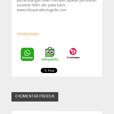
pertambangan telah mempercayakan pembutan
souvenir helm ukir pada kami :
www.tokoperakkotagede.com
CEK PRODUK KATALOG HELM
PEMESANAN :
0 KOMENTAR PRODUK
KOMENTAR FACEBOOK