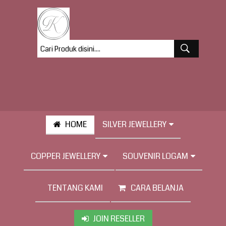
HOME
SILVER JEWELLERY
COPPER JEWELLERY
SOUVENIR LOGAM
TENTANG KAMI
CARA BELANJA
JOIN RESELLER