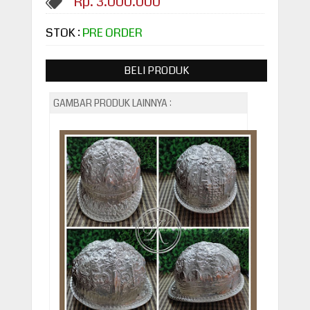
Rp. 3.000.000
STOK :
PRE ORDER
BELI PRODUK
GAMBAR PRODUK LAINNYA :