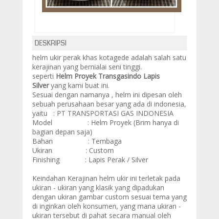
DESKRIPSI
helm ukir perak khas kotagede adalah salah satu
kerajinan yang bernialai seni tinggi.
seperti
Helm Proyek Transgasindo Lapis
Silver
yang kami buat ini.
Sesuai dengan namanya , helm ini dipesan oleh
sebuah perusahaan besar yang ada di indonesia,
yaitu : PT TRANSPORTASI GAS INDONESIA
Model :
Helm Proyek (Brim hanya di
bagian depan saja)
Bahan :
Tembaga
Ukiran : Custom
Finishing : Lapis Perak / Silver
Keindahan Kerajinan helm ukir ini terletak pada
ukiran - ukiran yang klasik yang dipadukan
dengan ukiran gambar custom sesuai tema yang
di inginkan oleh konsumen, yang mana ukiran -
ukiran tersebut di pahat secara manual oleh