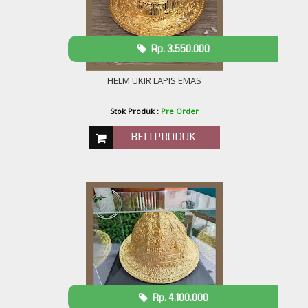
Rp. 3.550.000
HELM UKIR LAPIS EMAS
Stok Produk :
Pre Order
BELI PRODUK
Rp. 4.100.000