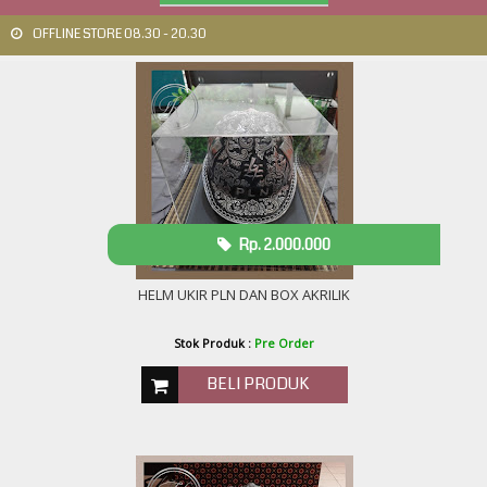
OFFLINE STORE 08.30 - 20.30
Rp. 2.000.000
HELM UKIR PLN DAN BOX AKRILIK
Stok Produk :
Pre Order
BELI PRODUK