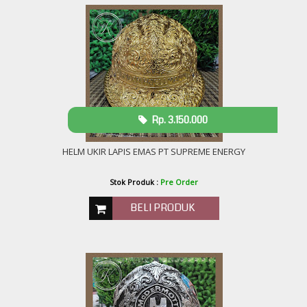
Rp. 3.150.000
HELM UKIR LAPIS EMAS PT SUPREME ENERGY
Stok Produk :
Pre Order
BELI PRODUK