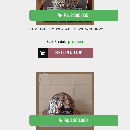
Rp. 2.800.000
HELEM UKIR TEMBAGA 4 PERUSAHAAN MIGAS
Stok Produk :
pre order
BELI PRODUK
Rp.2.200.000