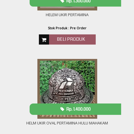
Rp. 1.300.000
HELEM UKIR PERTAMINA
Stok Produk : Pre Order
BELI PRODUK
Rp. 1.400.000
HELM UKIR OVAL PERTAMINA HULU MAHAKAM