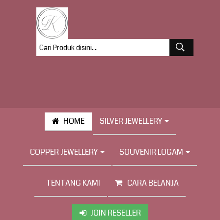
HOME
SILVER JEWELLERY
COPPER JEWELLERY
SOUVENIR LOGAM
TENTANG KAMI
CARA BELANJA
JOIN RESELLER