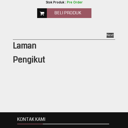
Stok Produk :
Pre Order
BELI PRODUK
Next
Laman
Pengikut
KONTAK KAMI