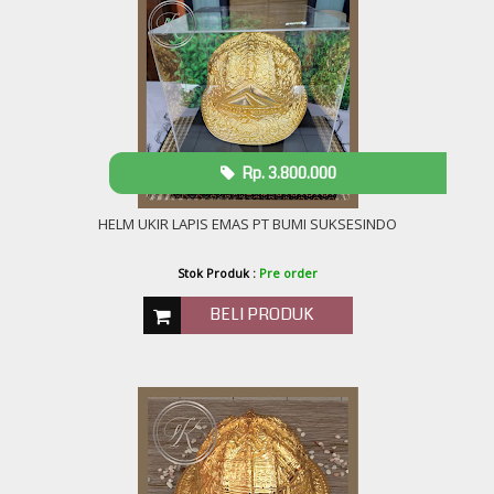
Rp. 3.800.000
HELM UKIR LAPIS EMAS PT BUMI SUKSESINDO
Stok Produk :
Pre order
BELI PRODUK